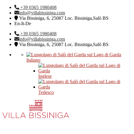
+39 0365 1980408
info@villabissiniga.com
Via Bissiniga, 6, 25087 Loc. Bissiniga,Salò BS
En-It-De
+39 0365 1980408
info@villabissiniga.com
Via Bissiniga, 6, 25087 Loc. Bissiniga,Salò BS
Italiano
Inglese
Tedesco