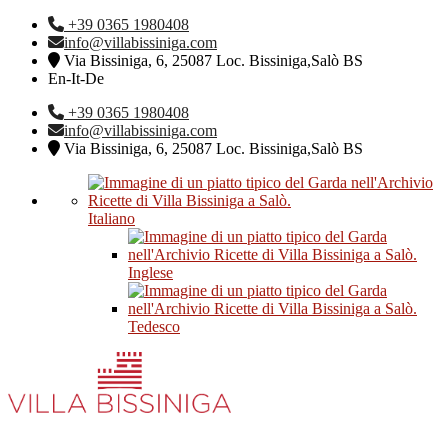
+39 0365 1980408
info@villabissiniga.com
Via Bissiniga, 6, 25087 Loc. Bissiniga,Salò BS
En-It-De
+39 0365 1980408
info@villabissiniga.com
Via Bissiniga, 6, 25087 Loc. Bissiniga,Salò BS
Italiano
Inglese
Tedesco