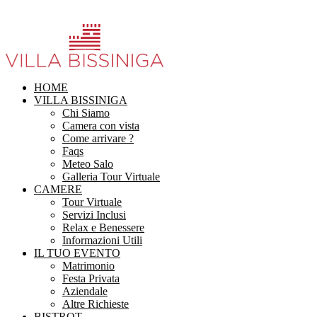
HOME
VILLA BISSINIGA
Chi Siamo
Camera con vista
Come arrivare ?
Faqs
Meteo Salo
Galleria Tour Virtuale
CAMERE
Tour Virtuale
Servizi Inclusi
Relax e Benessere
Informazioni Utili
IL TUO EVENTO
Matrimonio
Festa Privata
Aziendale
Altre Richieste
BISTROT