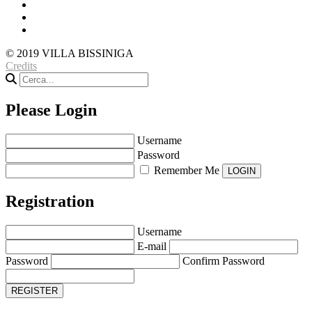
© 2019 VILLA BISSINIGA
Credits
Please Login
Username
Password
Remember Me
Registration
Username
E-mail
Password
Confirm Password