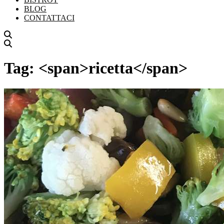
BLOG
CONTATTACI
Tag: <span>ricetta</span>