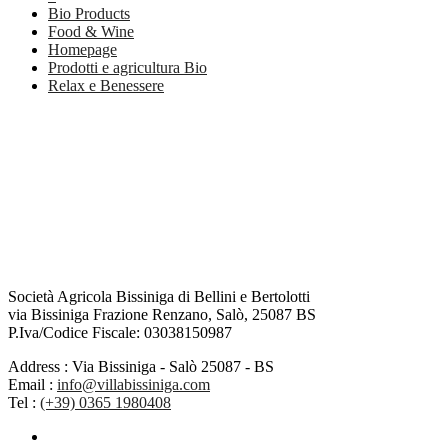
Bio Products
Food & Wine
Homepage
Prodotti e agricultura Bio
Relax e Benessere
Società Agricola Bissiniga di Bellini e Bertolotti
via Bissiniga Frazione Renzano, Salò, 25087 BS
P.Iva/Codice Fiscale: 03038150987
Address :
Via Bissiniga - Salò 25087 - BS
Email :
info@villabissiniga.com
Tel :
(+39) 0365 1980408